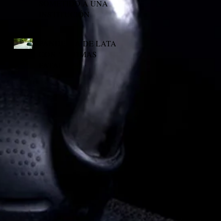
SOMETIDO A UNA
INSTITUCIÓN
PANDEMIA DE LATAS
CON VICTIMAS
FATALES