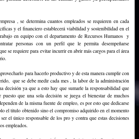
mpresa , se determina cuantos empleados se requieren en cada 
ficas y el financiero establecerá viabilidad y sostenibilidad en el 
 trabajo en equipo con el departamento de Recursos Humanos  y 
tratar personas con un perfil que le permita desempeñarse 
e se requiere para evitar incurrir en abrir más cargos para el área 
rio.
 aprovecharlo para hacerlo productivo y de esta manera cumplir con 
erido,  que se debe medir cada mes , la labor de la administración 
na decisión ya que a esto hay que sumarle la responsabilidad que 
 puesto que una sola decisión se juega el bienestar de muchos 
dependen de la misma fuente de empleo, es por esto que dedicarse 
olo el titulo obtenido sino el compromiso adquirido en el momento 
er el único responsable de los pro y contra que estas decisiones 
mos empleados.