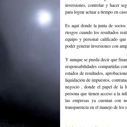
inversiones, controlar y hacer se
para lograr actuar a tiempo en cas
Es aquí donde la junta de socios 
riesgos cuando los resultados real
equipo y personal calificado que 
poder generar inversiones con ampl
Y aunque se pueda decir que finanz
responsabilidades compartidas con 
estados de resultados, aprobacione
liquidación de impuestos, contrataci
negocio , donde el papel de la h
persona que tienen acceso a la inf
las empresas ya cuentan con nor
transparencia en el manejo de los