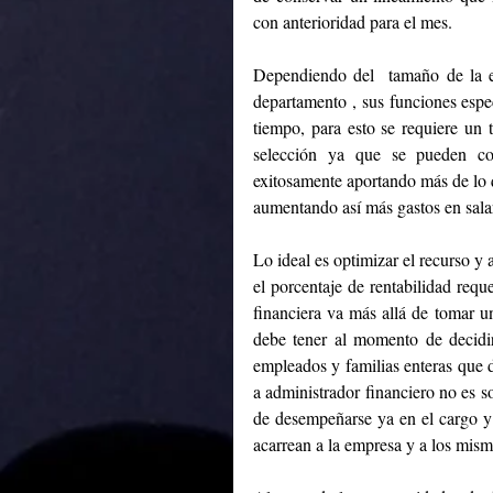
con anterioridad para el mes.
Dependiendo del  tamaño de la e
departamento , sus funciones especí
tiempo, para esto se requiere un
selección ya que se pueden con
exitosamente aportando más de lo qu
aumentando así más gastos en sala
Lo ideal es optimizar el recurso y
el porcentaje de rentabilidad requ
financiera va más allá de tomar u
debe tener al momento de decidir
empleados y familias enteras que 
a administrador financiero no es s
de desempeñarse ya en el cargo y s
acarrean a la empresa y a los mis