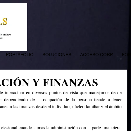
PORTAFOLIO
SOLUCIONES
ACCESO CORP.
FOR
CIÓN Y FINANZAS
te interactuar en diversos puntos de vista que manejamos desde 
lo dependiendo de la ocupación de la persona tiende a tener 
nejan las finanzas desde el individuo, núcleo familiar y el ámbito 
ofesional cuando sumas la administración con la parte financiera, 