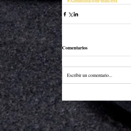
#AdministraciónFinanciera
Comentarios
Escribir un comentario...