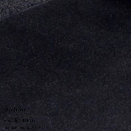
Archivo
abril de 2021
(1)
1 entrada
septiembre de 2017
(1)
1 entrada