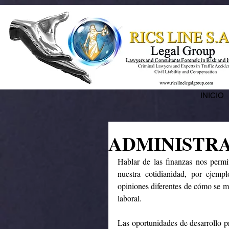
INICIO
ADMINISTRA
Hablar de las finanzas nos permi
nuestra cotidianidad, por ejemp
opiniones diferentes de cómo se ma
laboral.
Las oportunidades de desarrollo pr