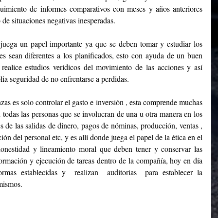
guimiento de informes comparativos con meses y años anteriores 
o de situaciones negativas inesperadas.
juega un papel importante ya que se deben tomar y estudiar los 
es sean diferentes a los planificados, esto con ayuda de un buen 
realice estudios verídicos del movimiento de las acciones y así 
ia seguridad de no enfrentarse a perdidas.
as es solo controlar el gasto e inversión , esta comprende muchas 
todas las personas que se involucran de una u otra manera en los 
s de las salidas de dinero, pagos de nóminas, producción, ventas , 
ón del personal etc, y es allí donde juega el papel de la ética en el 
onestidad y lineamiento moral que deben tener y conservar las 
ormación y ejecución de tareas dentro de la compañía, hoy en día 
mas establecidas y  realizan  auditorias  para establecer la 
 mismos.