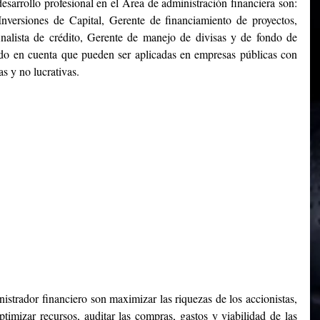
sarrollo profesional en el Área de administración financiera son: 
nversiones de Capital, Gerente de financiamiento de proyectos, 
nalista de crédito, Gerente de manejo de divisas y de fondo de 
endo en cuenta que pueden ser aplicadas en empresas públicas con 
as y no lucrativas.
strador financiero son maximizar las riquezas de los accionistas, 
imizar recursos, auditar las compras, gastos y viabilidad de las 