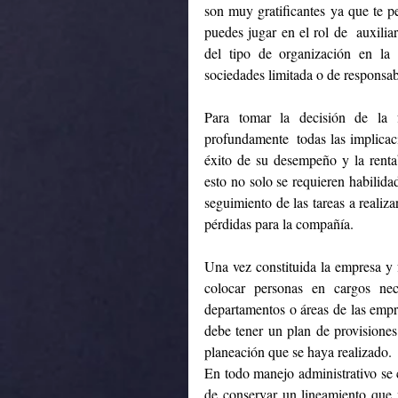
son muy gratificantes ya que te pe
puedes jugar en el rol de  auxiliar
del tipo de organización en la 
sociedades limitada o de responsab
Para tomar la decisión de la f
profundamente  todas las implicaci
éxito de su desempeño y la rentab
esto no solo se requieren habilidad
seguimiento de las tareas a realiza
pérdidas para la compañía.
Una vez constituida la empresa y f
colocar personas en cargos nec
departamentos o áreas de las empre
debe tener un plan de provisiones 
planeación que se haya realizado.
En todo manejo administrativo se c
de conservar un lineamiento que n