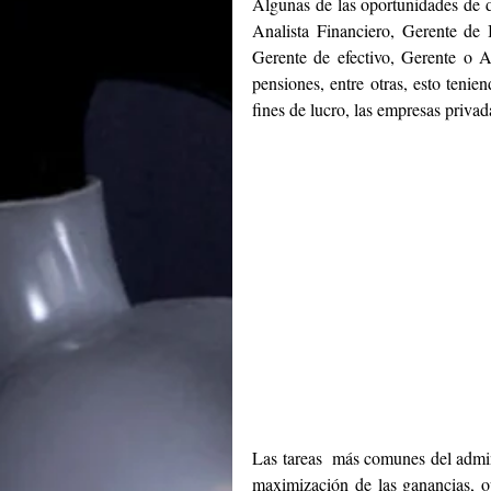
Algunas de las oportunidades de de
Analista Financiero, Gerente de I
Gerente de efectivo, Gerente o A
pensiones, entre otras, esto teni
fines de lucro, las empresas privad
Las tareas  más comunes del admini
maximización de las ganancias, opt