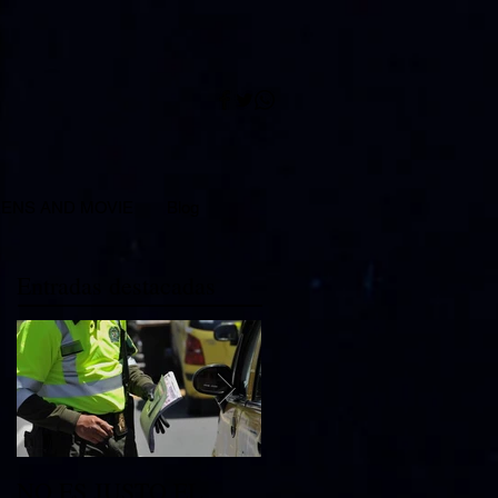
ENS AND MOVIE
Blog
Entradas destacadas
NO ES JUSTO EL
No Mas Arrendatarios